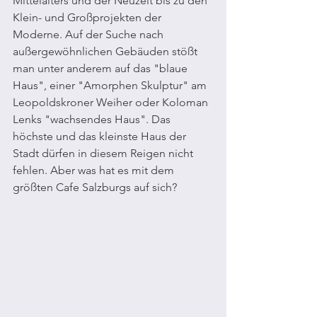
Mittelalters und der Neuzeit bis zu den 
Klein- und Großprojekten der 
Moderne. Auf der Suche nach 
außergewöhnlichen Gebäuden stößt 
man unter anderem auf das "blaue 
Haus", einer "Amorphen Skulptur" am 
Leopoldskroner Weiher oder Koloman 
Lenks "wachsendes Haus". Das 
höchste und das kleinste Haus der 
Stadt dürfen in diesem Reigen nicht 
fehlen. Aber was hat es mit dem 
größten Cafe Salzburgs auf sich?