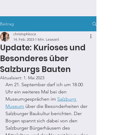
KUNSTSPAZIERGANG.COM
Beitrag
christophkoca
14. Feb. 2023
1 Min. Lesezeit
Update: Kurioses und
Besonderes über
Salzburgs Bauten
Aktualisiert:
1. Mai 2023
Am 21. September darf ich um 18.00 
Uhr ein weiteres Mal bei den 
Museumgesprächen im 
Salzburg 
Museum
 über die Besonderheiten der 
Salzburger Baukultur berichten. Der 
Bogen spannt sich dabei von den 
Salzburger Bürgerhäusern des 