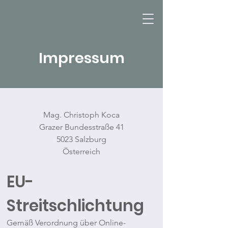
KUNSTSPAZIERGANG.COM
Impressum
Mag. Christoph Koca
Grazer Bundesstraße 41
5023 Salzburg
Österreich
EU-
Streitschlichtung
Gemäß Verordnung über Online-