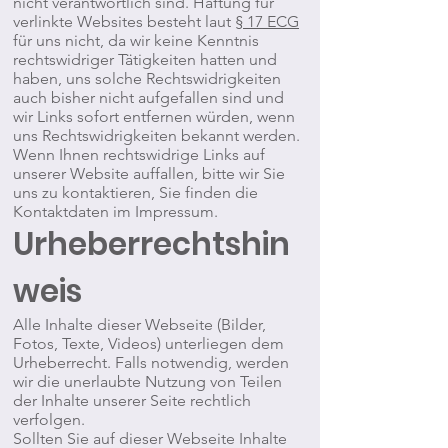
nicht verantwortlich sind. Haftung für
verlinkte Websites besteht laut
§ 17 ECG
für uns nicht, da wir keine Kenntnis
rechtswidriger Tätigkeiten hatten und
haben, uns solche Rechtswidrigkeiten
auch bisher nicht aufgefallen sind und
wir Links sofort entfernen würden, wenn
uns Rechtswidrigkeiten bekannt werden.
Wenn Ihnen rechtswidrige Links auf
unserer Website auffallen, bitte wir Sie
uns zu kontaktieren, Sie finden die
Kontaktdaten im Impressum.
Urheberrechtshin
weis
Alle Inhalte dieser Webseite (Bilder,
Fotos, Texte, Videos) unterliegen dem
Urheberrecht. Falls notwendig, werden
wir die unerlaubte Nutzung von Teilen
der Inhalte unserer Seite rechtlich
verfolgen.
Sollten Sie auf dieser Webseite Inhalte