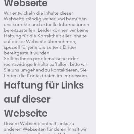
Webseite
Wir entwickeln die Inhalte dieser
Webseite ständig weiter und bemühen
uns korrekte und aktuelle Informationen
bereitzustellen. Leider können wir keine
Haftung für die Korrektheit aller Inhalte
auf dieser Webseite übernehmen,
speziell für jene die seitens Dritter
bereitgestellt wurden.
Sollten Ihnen problematische oder
rechtswidrige Inhalte auffallen, bitte wir
Sie uns umgehend zu kontaktieren, Sie
finden die Kontaktdaten im Impressum.
Haftung für Links
auf dieser
Webseite
Unsere Webseite enthält Links zu
anderen Webseiten für deren Inhalt wir