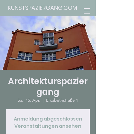
KUNSTSPAZIERGANG.COM
Architekturspazier
gang
Sa., 15. Apr.
  |  
Elisabethstraße 1
Anmeldung abgeschlossen
Veranstaltungen ansehen