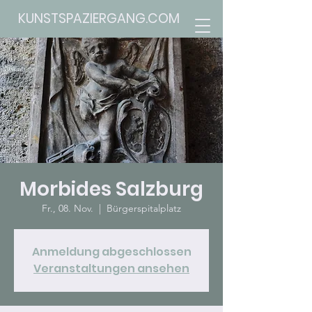
KUNSTSPAZIERGANG.COM
Morbides Salzburg
Fr., 08. Nov.
  |  
Bürgerspitalplatz
Anmeldung abgeschlossen
Veranstaltungen ansehen