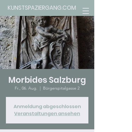
KUNSTSPAZIERGANG.COM
Morbides Salzburg
Fr., 06. Aug.
  |  
Bürgerspitalgasse 2
Anmeldung abgeschlossen
Veranstaltungen ansehen