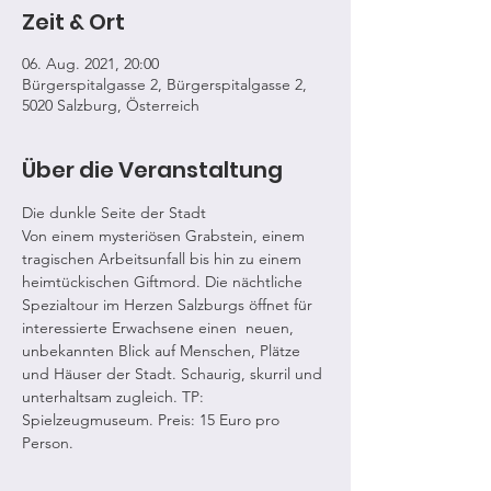
Zeit & Ort
06. Aug. 2021, 20:00
Bürgerspitalgasse 2, Bürgerspitalgasse 2,
5020 Salzburg, Österreich
Über die Veranstaltung
Die dunkle Seite der Stadt
Von einem mysteriösen Grabstein, einem 
tragischen Arbeitsunfall bis hin zu einem 
heimtückischen Giftmord. Die nächtliche 
Spezialtour im Herzen Salzburgs öffnet für 
interessierte Erwachsene einen  neuen, 
unbekannten Blick auf Menschen, Plätze 
und Häuser der Stadt. Schaurig, skurril und 
unterhaltsam zugleich. TP: 
Spielzeugmuseum. Preis: 15 Euro pro 
Person.