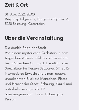
Zeit & Ort
01. Apr. 2022, 20:00
Bürgerspitalgasse 2, Bürgerspitalgasse 2,
5020 Salzburg, Österreich
Über die Veranstaltung
Die dunkle Seite der Stadt
Von einem mysteriösen Grabstein, einem 
tragischen Arbeitsunfall bis hin zu einem 
heimtückischen Giftmord. Die nächtliche 
Spezialtour im Herzen Salzburgs öffnet für 
interessierte Erwachsene einen  neuen, 
unbekannten Blick auf Menschen, Plätze 
und Häuser der Stadt. Schaurig, skurril und 
unterhaltsam zugleich. TP: 
Spielzeugmuseum. Preis: 15 Euro pro 
Person.