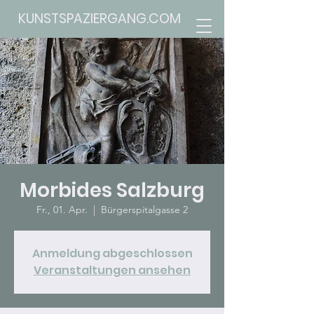
KUNSTSPAZIERGANG.COM
Morbides Salzburg
Fr., 01. Apr.
  |  
Bürgerspitalgasse 2
Anmeldung abgeschlossen
Veranstaltungen ansehen