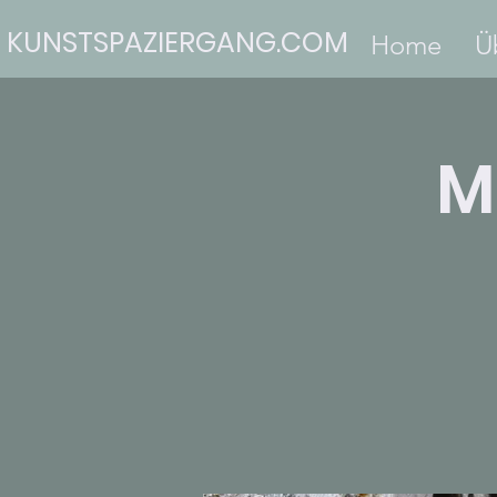
KUNSTSPAZIERGANG.COM
Home
Ü
M