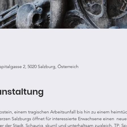
spitalgasse 2, 5020 Salzburg, Österreich
anstaltung
stein, einem tragischen Arbeitsunfall bis hin zu einem heimtüc
erzen Salzburgs öffnet für interessierte Erwachsene einen  neue
 der Stadt. Schaurig, skurril und unterhaltsam zugleich. TP: S