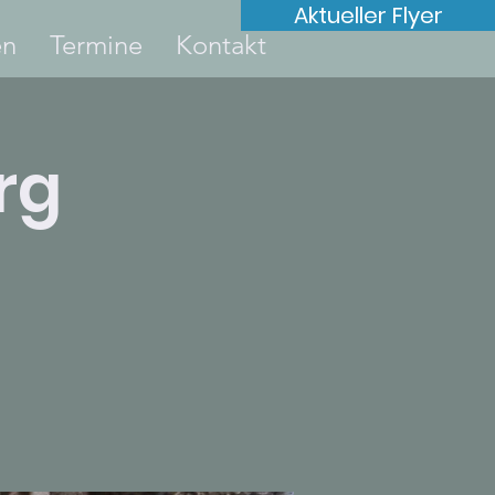
Aktueller Flyer
en
Termine
Kontakt
rg