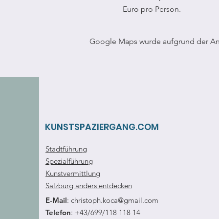
Euro pro Person.
Google Maps wurde aufgrund der Anal
KUNSTSPAZIERGANG.COM
Stadtführung
Spezialführung
Kunstvermittlung
Salzburg anders entdecken
E-Mail
:
christoph.koca@gmail.com
Telefon
: +43/699/118 118 14