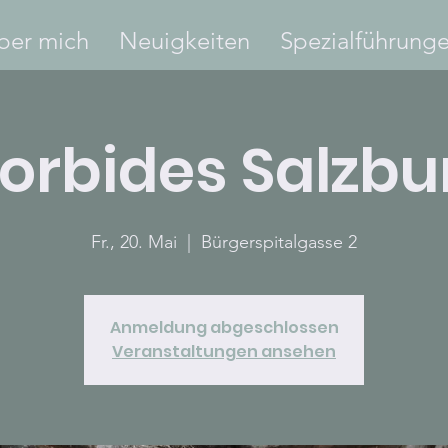
ber mich
Neuigkeiten
Spezialführung
orbides Salzbu
Fr., 20. Mai
  |  
Bürgerspitalgasse 2
Anmeldung abgeschlossen
Veranstaltungen ansehen