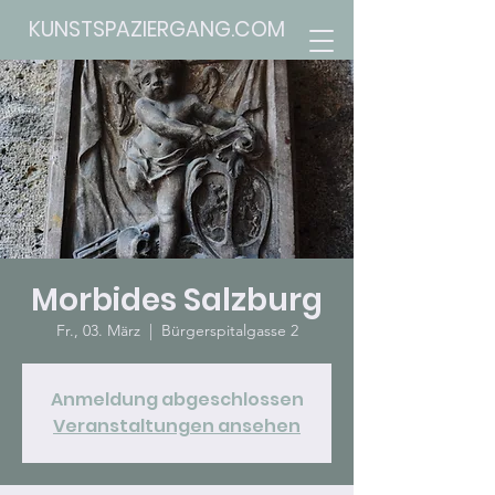
KUNSTSPAZIERGANG.COM
Morbides Salzburg
Fr., 03. März
  |  
Bürgerspitalgasse 2
Anmeldung abgeschlossen
Veranstaltungen ansehen