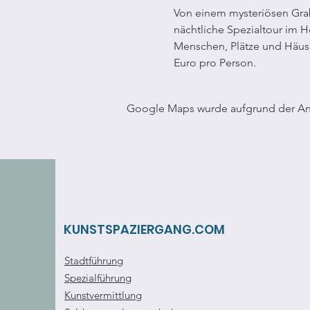
Von einem mysteriösen Grab
nächtliche Spezialtour im H
Menschen, Plätze und Häuser
Euro pro Person.
Google Maps wurde aufgrund der Anal
KUNSTSPAZIERGANG.COM
Stadtführung
Spezialführung
Kunstvermittlung