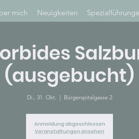
ber mich
Neuigkeiten
Spezialführung
orbides Salzbu
(ausgebucht)
Di., 31. Okt.
  |  
Bürgerspitalgasse 2
Anmeldung abgeschlossen
Veranstaltungen ansehen