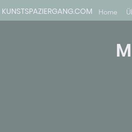
KUNSTSPAZIERGANG.COM
Home
Ü
M