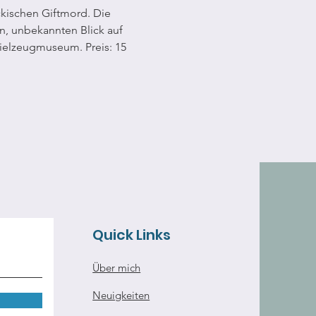
kischen Giftmord. Die 
n, unbekannten Blick auf 
pielzeugmuseum. Preis: 15 
Quick Links
Über mich
Neuigkeiten