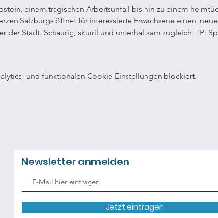
stein, einem tragischen Arbeitsunfall bis hin zu einem heimtüc
erzen Salzburgs öffnet für interessierte Erwachsene einen  neue
 der Stadt. Schaurig, skurril und unterhaltsam zugleich. TP: S
ytics- und funktionalen Cookie-Einstellungen blockiert.
Newsletter anmelden
Jetzt eintragen