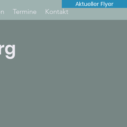
Aktueller Flyer
en
Termine
Kontakt
rg