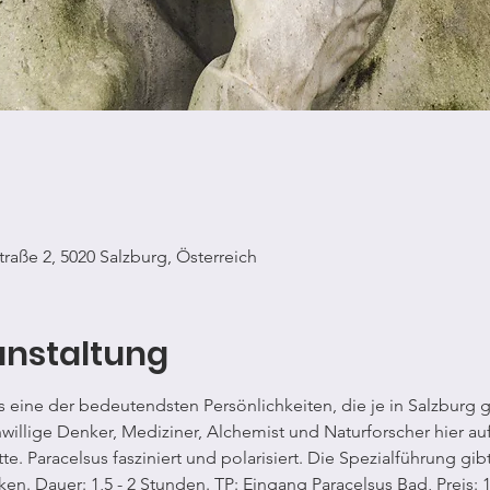
raße 2, 5020 Salzburg, Österreich
anstaltung
s eine der bedeutendsten Persönlichkeiten, die je in Salzburg 
nwillige Denker, Mediziner, Alchemist und Naturforscher hier au
tte. Paracelsus fasziniert und polarisiert. Die Spezialführung gi
ken. Dauer: 1,5 - 2 Stunden. TP: Eingang Paracelsus Bad, Preis: