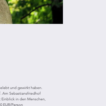
gelebt und gewirkt haben. 
f. Am Sebastiansfriedhof 
bt Einblick in den Menschen, 
 10 EUR/Person