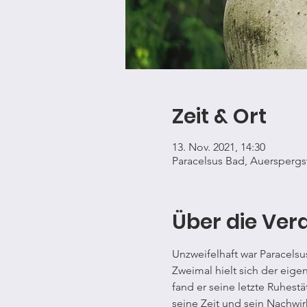
Zeit & Ort
13. Nov. 2021, 14:30
Paracelsus Bad, Auerspergst
Über die Ver
Unzweifelhaft war Paracelsu
Zweimal hielt sich der eige
fand er seine letzte Ruhestä
seine Zeit und sein Nachwir