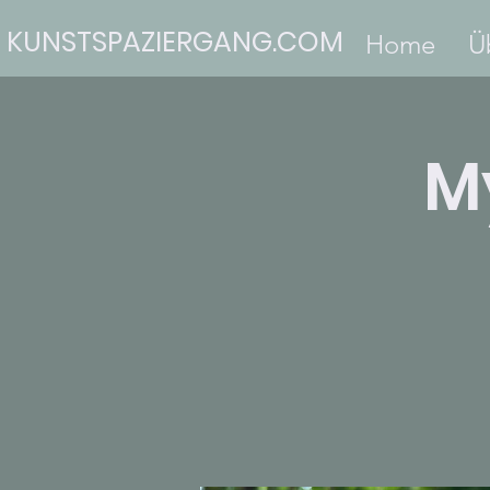
KUNSTSPAZIERGANG.COM
Home
Ü
M