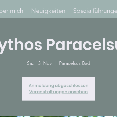
ber mich
Neuigkeiten
Spezialführung
ythos Paracels
Sa., 13. Nov.
  |  
Paracelsus Bad
Anmeldung abgeschlossen
Veranstaltungen ansehen