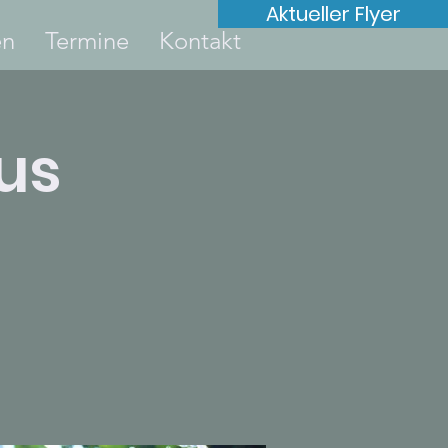
Aktueller Flyer
en
Termine
Kontakt
us