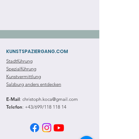
KUNSTSPAZIERGANG.COM
Stadtführung
Spezialführung
Kunstvermittlung
Salzburg anders entdecken
E-Mail
:
christoph.koca@gmail.com
Telefon
: +43/699/118 118 14