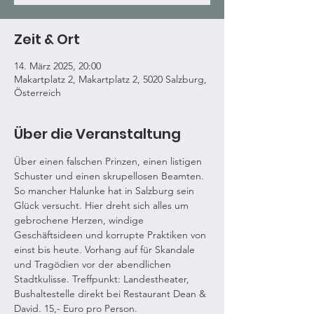
Zeit & Ort
14. März 2025, 20:00
Makartplatz 2, Makartplatz 2, 5020 Salzburg,
Österreich
Über die Veranstaltung
Über einen falschen Prinzen, einen listigen 
Schuster und einen skrupellosen Beamten. 
So mancher Halunke hat in Salzburg sein 
Glück versucht. Hier dreht sich alles um 
gebrochene Herzen, windige 
Geschäftsideen und korrupte Praktiken von 
einst bis heute. Vorhang auf für Skandale 
und Tragödien vor der abendlichen 
Stadtkulisse. Treffpunkt: Landestheater, 
Bushaltestelle direkt bei Restaurant Dean & 
David. 15,- Euro pro Person.