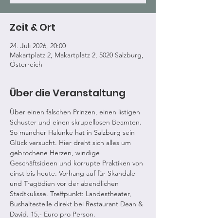
Zeit & Ort
24. Juli 2026, 20:00
Makartplatz 2, Makartplatz 2, 5020 Salzburg,
Österreich
Über die Veranstaltung
Über einen falschen Prinzen, einen listigen 
Schuster und einen skrupellosen Beamten. 
So mancher Halunke hat in Salzburg sein 
Glück versucht. Hier dreht sich alles um 
gebrochene Herzen, windige 
Geschäftsideen und korrupte Praktiken von 
einst bis heute. Vorhang auf für Skandale 
und Tragödien vor der abendlichen 
Stadtkulisse. Treffpunkt: Landestheater, 
Bushaltestelle direkt bei Restaurant Dean & 
David. 15,- Euro pro Person.