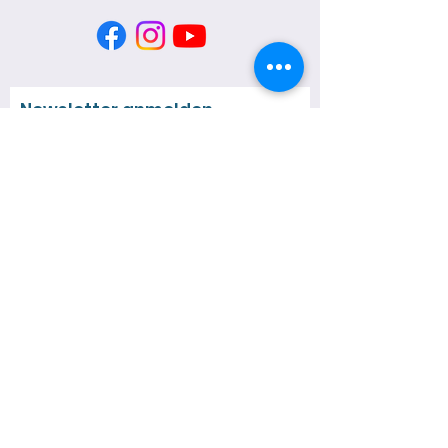
Newsletter anmelden
Jetzt eintragen
Quick Links
Über mich
Neuigkeiten
Spezialführungen