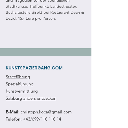
und Tragödien vor der abendlichen 
Stadtkulisse. Treffpunkt: Landestheater, 
Bushaltestelle direkt bei Restaurant Dean & 
David. 15,- Euro pro Person.
KUNSTSPAZIERGANG.COM
Stadtführung
Spezialführung
Kunstvermittlung
Salzburg anders entdecken
E-Mail
:
christoph.koca@gmail.com
Telefon
: +43/699/118 118 14