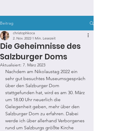
KUNSTSPAZIERGANG.COM
Beitrag
christophkoca
2. Nov. 2022
1 Min. Lesezeit
Die Geheimnisse des
Salzburger Doms
Aktualisiert:
7. März 2023
Nachdem am Nikolaustag 2022 ein 
sehr gut besuchtes Museumsgespräch 
über den Salzburger Dom 
stattgefunden hat, wird es am 30. März 
um 18.00 Uhr neuerlich die 
Gelegenheit geben, mehr über den 
Salzburger Dom zu erfahren. Dabei 
werde ich über allerhand Verborgenes 
rund um Salzburgs größte Kirche 