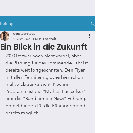
KUNSTSPAZIERGANG.COM
Beitrag
christophkoca
9. Okt. 2020
1 Min. Lesezeit
Ein Blick in die Zukunft
2020 ist zwar noch nicht vorbei, aber 
die Planung für das kommende Jahr ist 
bereits weit fortgeschritten. Den Flyer 
mit allen Terminen gibt es hier schon 
mal vorab zur Ansicht. Neu im 
Programm ist die "Mythos Paracelsus" 
und die "Rund um die Nawi" Führung. 
Anmeldungen für die Führungen sind 
bereits möglich. 