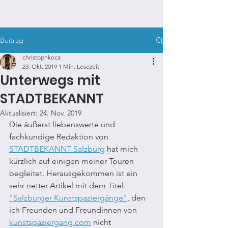
KUNSTSPAZIERGANG.COM
Beitrag
christophkoca
23. Okt. 2019
1 Min. Lesezeit
Unterwegs mit
STADTBEKANNT
Aktualisiert:
24. Nov. 2019
Die äußerst liebenswerte und 
fachkundige Redaktion von 
STADTBEKANNT Salzburg
 hat mich 
kürzlich auf einigen meiner Touren 
begleitet. Herausgekommen ist ein 
sehr netter Artikel mit dem Titel: 
"Salzburger Kunstspaziergänge"
, den 
ich Freunden und Freundinnen von 
kunstspaziergang.com
 nicht 