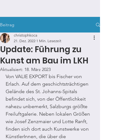
KUNSTSPAZIERGANG.COM
Beitrag
christophkoca
21. Dez. 2022
1 Min. Lesezeit
Update: Führung zu
Kunst am Bau im LKH
Aktualisiert:
18. März 2023
Von VALIE EXPORT bis Fischer von 
Erlach. Auf dem geschichtsträchtigen 
Gelände des St. Johanns-Spitals 
befindet sich, von der Öffentlichkeit 
nahezu unbemerkt, Salzburgs größte 
Freiluftgalerie. Neben lokalen Größen 
wie Josef Zenzmaier und Lotte Ranft, 
finden sich dort auch Kunstwerke von 
KünstlerInnen, die über die 